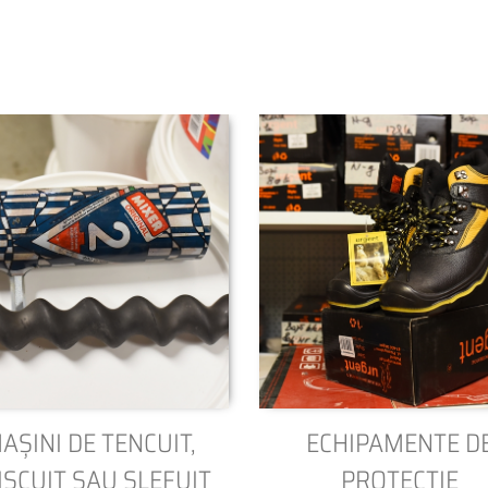
AȘINI DE TENCUIT,
ECHIPAMENTE D
IȘCUIT SAU ȘLEFUIT
PROTECȚIE