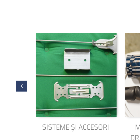
SISTEME ȘI ACCESORII
M
DR