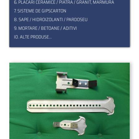
6. PLACARI CERAMICE / PIATRA / GRANIT, MARMURA
7. SISTEME DE GIPSCARTON
8. SAPE / HIDROIZOLANTI / PARDOSEU
9. MORTARE / BETOANE / ADITIVI
I0. ALTE PRODUSE...