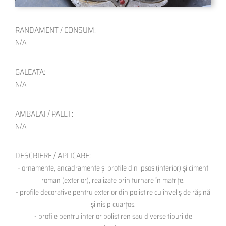
RANDAMENT / CONSUM:
N/A
GALEATA:
N/A
AMBALAJ / PALET:
N/A
DESCRIERE / APLICARE:
- ornamente, ancadramente și profile din ipsos (interior) și ciment
roman (exterior), realizate prin turnare în matrițe.
- profile decorative pentru exterior din polistire cu înveliș de rășină
și nisip cuarțos.
- profile pentru interior polistiren sau diverse tipuri de