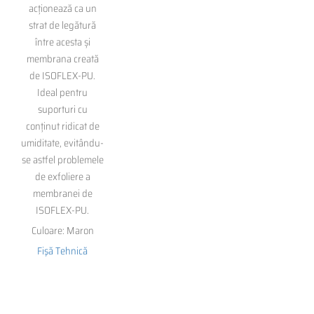
acționează ca un
strat de legătură
între acesta și
membrana creată
de ISOFLEX-PU.
Ideal pentru
suporturi cu
conținut ridicat de
umiditate, evitându-
se astfel problemele
de exfoliere a
membranei de
ISOFLEX-PU.
Culoare: Maron
Fişă Tehnică